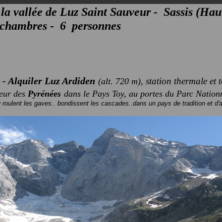
la vallée de Luz Saint Sauveur -
Sassis (Ha
 chambres - 6 personnes
 - Alquiler Luz Ardiden
s
tation thermale et t
(alt. 720 m),
oeur des
Pyrénées
dans le Pays Toy, au portes du Parc Nation
roulent les gaves.. bondissent les cascades..dans un pays de tradition et d'a