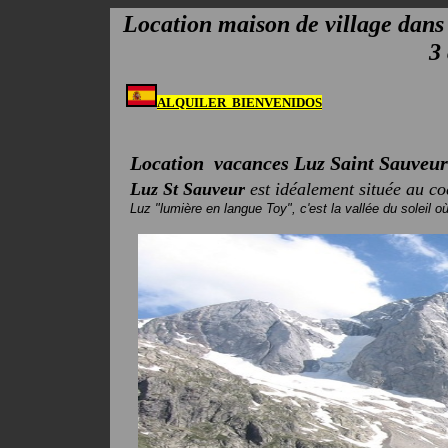
Location maison de village dans 
3
ALQUILER BIENVENIDOS
Location vacances
Luz Saint Sauveur
Luz St Sauveur
est idéalement située au c
Luz "lumière en langue Toy", c'est la vallée du soleil où 